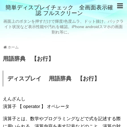
簡単ディスプレイチェック 全画面表示確
認 フルスクリーン
画面上のボタンを押すだけで輝度/色度ムラ、ドット抜け、バックラ
イト状況など表示性能や汚れを確認。iPhone androidスマホの画面
割れ等に。
ホーム
用語辞典 【お行】
ディスプレイ 用語辞典 【お行】
えんざんし
演算子 【 operator 】 オペレータ
演算子とは、数学やプログラミングなどで式を記述する際
に用いられる、演算内容を表す記号などのこと。演算の対