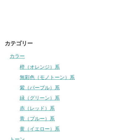
カテゴリー
カラー
橙（オレンジ）系
無彩色（モノトーン）系
紫（パープル）系
緑（グリーン）系
赤（レッド）系
青（ブルー）系
黄（イエロー）系
トーン