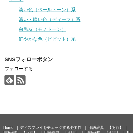
淡い色（ペールトーン）系
濃い・暗い色（ディープ）系
白黒灰（モノトーン）
鮮やかな色（ビビット）系
SNSフォローボタン
フォローする
Home
ディスプレイをチェックする必要性
用語辞典 【あ行】
用語辞典 【い行】
用語辞典 【う行】
用語辞典 【え行】
用