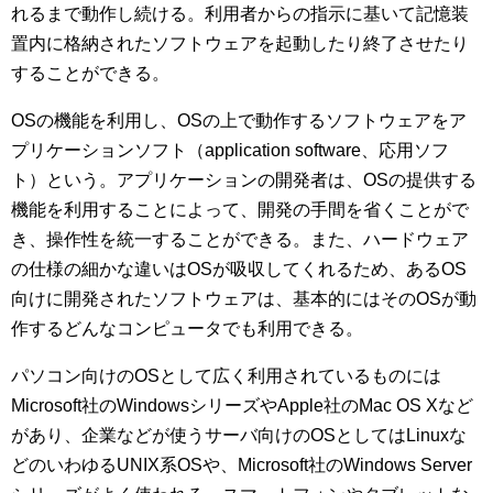
れるまで動作し続ける。利用者からの指示に基いて記憶装
置内に格納されたソフトウェアを起動したり終了させたり
することができる。
OSの機能を利用し、OSの上で動作するソフトウェアをア
プリケーションソフト（application software、応用ソフ
ト）という。アプリケーションの開発者は、OSの提供する
機能を利用することによって、開発の手間を省くことがで
き、操作性を統一することができる。また、ハードウェア
の仕様の細かな違いはOSが吸収してくれるため、あるOS
向けに開発されたソフトウェアは、基本的にはそのOSが動
作するどんなコンピュータでも利用できる。
パソコン向けのOSとして広く利用されているものには
Microsoft社のWindowsシリーズやApple社のMac OS Xなど
があり、企業などが使うサーバ向けのOSとしてはLinuxな
どのいわゆるUNIX系OSや、Microsoft社のWindows Server