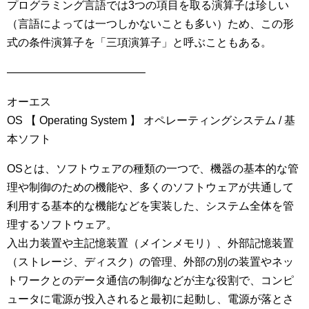
プログラミング言語では3つの項目を取る演算子は珍しい
（言語によっては一つしかないことも多い）ため、この形
式の条件演算子を「三項演算子」と呼ぶこともある。
————————————–
オーエス
OS 【 Operating System 】 オペレーティングシステム / 基
本ソフト
OSとは、ソフトウェアの種類の一つで、機器の基本的な管
理や制御のための機能や、多くのソフトウェアが共通して
利用する基本的な機能などを実装した、システム全体を管
理するソフトウェア。
入出力装置や主記憶装置（メインメモリ）、外部記憶装置
（ストレージ、ディスク）の管理、外部の別の装置やネッ
トワークとのデータ通信の制御などが主な役割で、コンピ
ュータに電源が投入されると最初に起動し、電源が落とさ