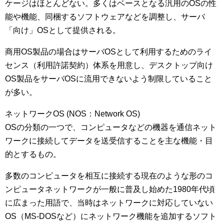
ケージはほとんどない。多くはベースとなる汎用のOSの性
能や機能、同梱するソフトウェアなどを調整し、サーバ
「向け」OSとして提供される。
商用OS製品の場合はサーバOSとして利用するためのライ
センス（利用許諾契約）体系を用意し、デスクトップ向け
OS製品をサーバOSに流用できないよう制限していること
が多い。
ネットワークOS (NOS：Network OS)
OSの分類の一つで、コンピュータなどの機器を通信ネット
ワークに接続してデータを送受信することを主な機能・目
的とするもの。
多数のコンピュータを相互に接続する現在のような形のコ
ンピュータネットワークが一般に普及し始めた1980年代頃
に広まった用語で、当時はネットワークに対応していない
OS（MS-DOSなど）にネットワーク機能を追加するソフト