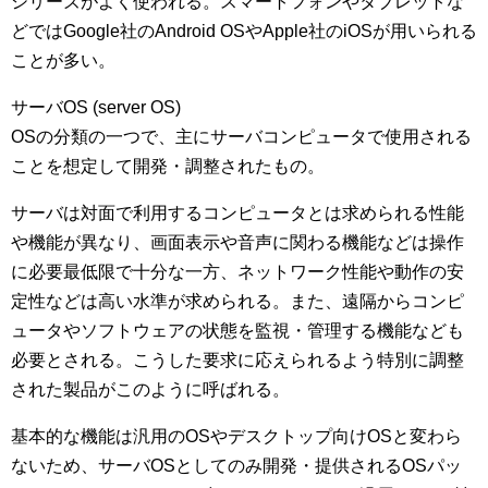
シリーズがよく使われる。スマートフォンやタブレットな
どではGoogle社のAndroid OSやApple社のiOSが用いられる
ことが多い。
サーバOS (server OS)
OSの分類の一つで、主にサーバコンピュータで使用される
ことを想定して開発・調整されたもの。
サーバは対面で利用するコンピュータとは求められる性能
や機能が異なり、画面表示や音声に関わる機能などは操作
に必要最低限で十分な一方、ネットワーク性能や動作の安
定性などは高い水準が求められる。また、遠隔からコンピ
ュータやソフトウェアの状態を監視・管理する機能なども
必要とされる。こうした要求に応えられるよう特別に調整
された製品がこのように呼ばれる。
基本的な機能は汎用のOSやデスクトップ向けOSと変わら
ないため、サーバOSとしてのみ開発・提供されるOSパッ