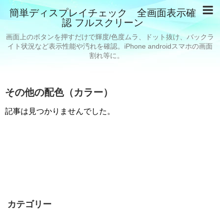
簡単ディスプレイチェック 全画面表示確
認 フルスクリーン
画面上のボタンを押すだけで輝度/色度ムラ、ドット抜け、バックラ
イト状況など表示性能や汚れを確認。iPhone androidスマホの画面
割れ等に。
その他の配色（カラー）
記事は見つかりませんでした。
カテゴリー