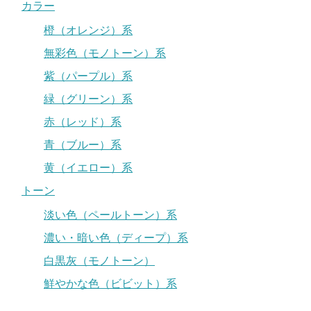
カラー
橙（オレンジ）系
無彩色（モノトーン）系
紫（パープル）系
緑（グリーン）系
赤（レッド）系
青（ブルー）系
黄（イエロー）系
トーン
淡い色（ペールトーン）系
濃い・暗い色（ディープ）系
白黒灰（モノトーン）
鮮やかな色（ビビット）系