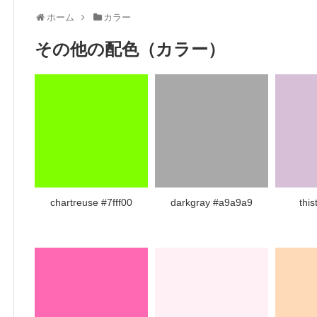
ホーム
カラー
その他の配色（カラー）
chartreuse #7fff00
darkgray #a9a9a9
this