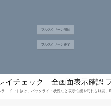
レイチェック 全画面表示確認 
ラ、ドット抜け、バックライト状況など表示性能や汚れを確認。iPhon