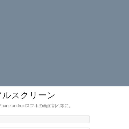
フルスクリーン
e androidスマホの画面割れ等に。