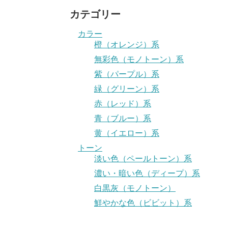
カテゴリー
カラー
橙（オレンジ）系
無彩色（モノトーン）系
紫（パープル）系
緑（グリーン）系
赤（レッド）系
青（ブルー）系
黄（イエロー）系
トーン
淡い色（ペールトーン）系
濃い・暗い色（ディープ）系
白黒灰（モノトーン）
鮮やかな色（ビビット）系