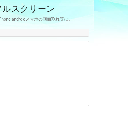
フルスクリーン
e androidスマホの画面割れ等に。