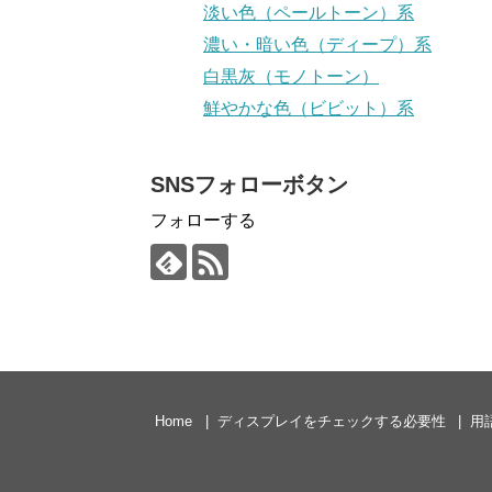
淡い色（ペールトーン）系
濃い・暗い色（ディープ）系
白黒灰（モノトーン）
鮮やかな色（ビビット）系
SNSフォローボタン
フォローする
Home
ディスプレイをチェックする必要性
用